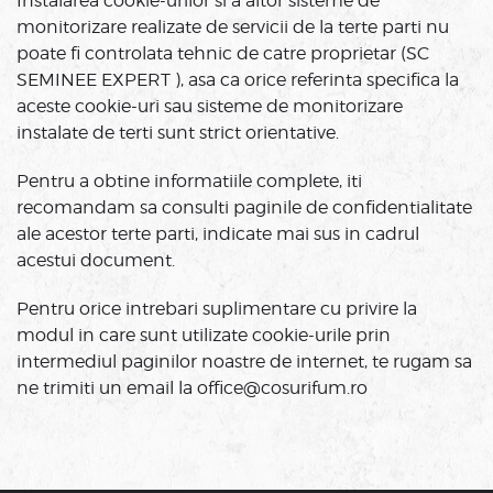
Instalarea cookie-urilor si a altor sisteme de
monitorizare realizate de servicii de la terte parti nu
poate fi controlata tehnic de catre proprietar (SC
SEMINEE EXPERT ), asa ca orice referinta specifica la
aceste cookie-uri sau sisteme de monitorizare
instalate de terti sunt strict orientative.
Pentru a obtine informatiile complete, iti
recomandam sa consulti paginile de confidentialitate
ale acestor terte parti, indicate mai sus in cadrul
acestui document.
Pentru orice intrebari suplimentare cu privire la
modul in care sunt utilizate cookie-urile prin
intermediul paginilor noastre de internet, te rugam sa
ne trimiti un email la office@cosurifum.ro