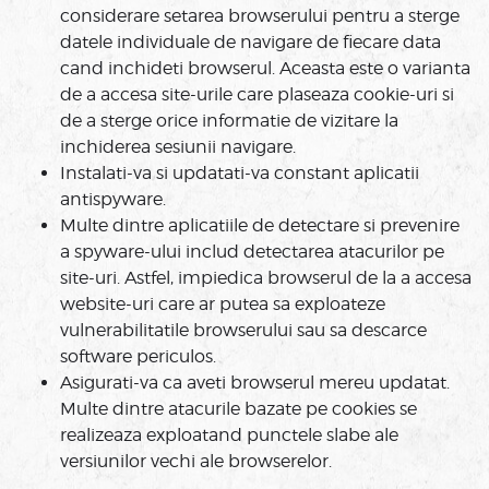
considerare setarea browserului pentru a sterge
datele individuale de navigare de fiecare data
cand inchideti browserul. Aceasta este o varianta
de a accesa site-urile care plaseaza cookie-uri si
de a sterge orice informatie de vizitare la
inchiderea sesiunii navigare.
Instalati-va si updatati-va constant aplicatii
antispyware.
Multe dintre aplicatiile de detectare si prevenire
a spyware-ului includ detectarea atacurilor pe
site-uri. Astfel, impiedica browserul de la a accesa
website-uri care ar putea sa exploateze
vulnerabilitatile browserului sau sa descarce
software periculos.
Asigurati-va ca aveti browserul mereu updatat.
Multe dintre atacurile bazate pe cookies se
realizeaza exploatand punctele slabe ale
versiunilor vechi ale browserelor.