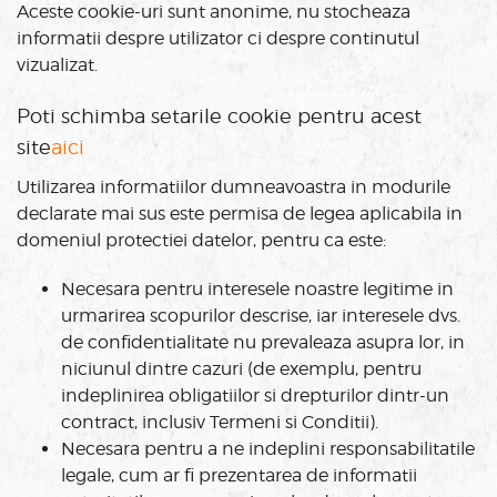
Aceste cookie-uri sunt anonime, nu stocheaza
informatii despre utilizator ci despre continutul
vizualizat.
Poti schimba setarile cookie pentru acest
site
aici
Utilizarea informatiilor dumneavoastra in modurile
declarate mai sus este permisa de legea aplicabila in
domeniul protectiei datelor, pentru ca este:
Necesara pentru interesele noastre legitime in
urmarirea scopurilor descrise, iar interesele dvs.
de confidentialitate nu prevaleaza asupra lor, in
niciunul dintre cazuri (de exemplu, pentru
indeplinirea obligatiilor si drepturilor dintr-un
contract, inclusiv Termeni si Conditii).
Necesara pentru a ne indeplini responsabilitatile
legale, cum ar fi prezentarea de informatii