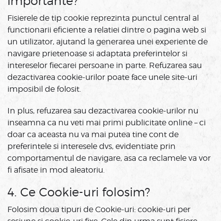
importante?
Fisierele de tip cookie reprezinta punctul central al
functionarii eficiente a relatiei dintre o pagina web si
un utilizator, ajutand la generarea unei experiente de
navigare prietenoase si adaptata preferintelor si
intereselor fiecarei persoane in parte. Refuzarea sau
dezactivarea cookie-urilor poate face unele site-uri
imposibil de folosit.
In plus, refuzarea sau dezactivarea cookie-urilor nu
inseamna ca nu veti mai primi publicitate online – ci
doar ca aceasta nu va mai putea tine cont de
preferintele si interesele dvs, evidentiate prin
comportamentul de navigare, asa ca reclamele va vor
fi afisate in mod aleatoriu.
4. Ce Cookie-uri folosim?
Folosim doua tipuri de Cookie-uri: cookie-uri per