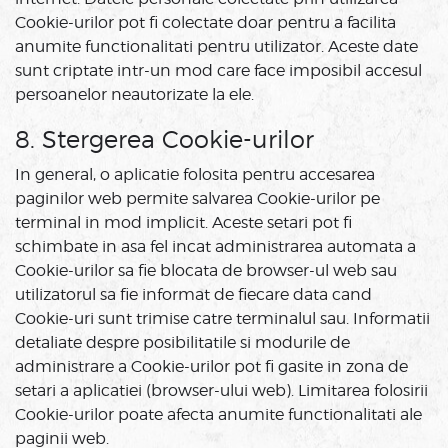
Cookie-urilor pot fi colectate doar pentru a facilita
anumite functionalitati pentru utilizator. Aceste date
sunt criptate intr-un mod care face imposibil accesul
persoanelor neautorizate la ele.
8. Stergerea Cookie-urilor
In general, o aplicatie folosita pentru accesarea
paginilor web permite salvarea Cookie-urilor pe
terminal in mod implicit. Aceste setari pot fi
schimbate in asa fel incat administrarea automata a
Cookie-urilor sa fie blocata de browser-ul web sau
utilizatorul sa fie informat de fiecare data cand
Cookie-uri sunt trimise catre terminalul sau. Informatii
detaliate despre posibilitatile si modurile de
administrare a Cookie-urilor pot fi gasite in zona de
setari a aplicatiei (browser-ului web). Limitarea folosirii
Cookie-urilor poate afecta anumite functionalitati ale
paginii web.