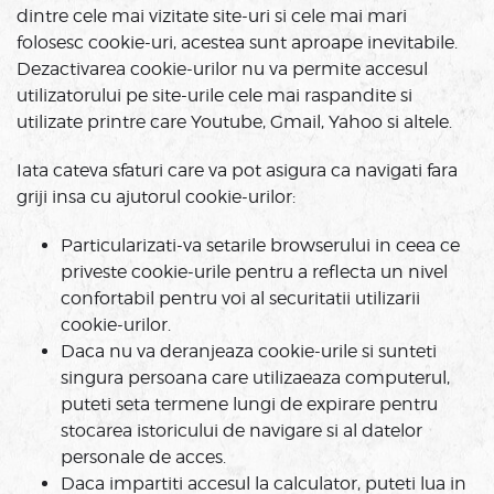
dintre cele mai vizitate site-uri si cele mai mari
folosesc cookie-uri, acestea sunt aproape inevitabile.
Dezactivarea cookie-urilor nu va permite accesul
utilizatorului pe site-urile cele mai raspandite si
utilizate printre care Youtube, Gmail, Yahoo si altele.
Iata cateva sfaturi care va pot asigura ca navigati fara
griji insa cu ajutorul cookie-urilor:
Particularizati-va setarile browserului in ceea ce
priveste cookie-urile pentru a reflecta un nivel
confortabil pentru voi al securitatii utilizarii
cookie-urilor.
Daca nu va deranjeaza cookie-urile si sunteti
singura persoana care utilizaeaza computerul,
puteti seta termene lungi de expirare pentru
stocarea istoricului de navigare si al datelor
personale de acces.
Daca impartiti accesul la calculator, puteti lua in