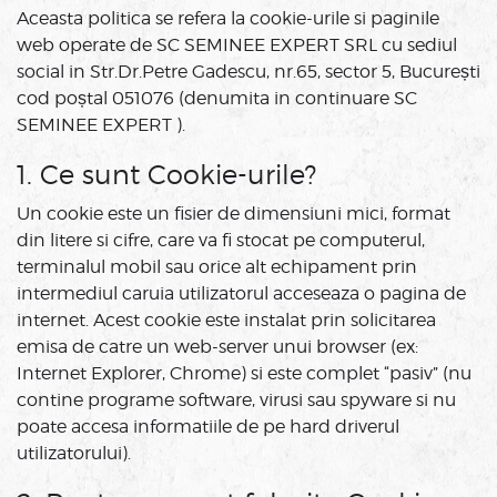
Aceasta politica se refera la cookie-urile si paginile
web operate de SC SEMINEE EXPERT SRL cu sediul
social in Str.Dr.Petre Gadescu, nr.65, sector 5, București
cod poștal 051076 (denumita in continuare SC
SEMINEE EXPERT ).
1. Ce sunt Cookie-urile?
Un cookie este un fisier de dimensiuni mici, format
din litere si cifre, care va fi stocat pe computerul,
terminalul mobil sau orice alt echipament prin
intermediul caruia utilizatorul acceseaza o pagina de
internet. Acest cookie este instalat prin solicitarea
emisa de catre un web-server unui browser (ex:
Internet Explorer, Chrome) si este complet “pasiv” (nu
contine programe software, virusi sau spyware si nu
poate accesa informatiile de pe hard driverul
utilizatorului).