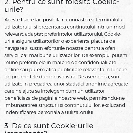
2. Pentru ce sunt folosite Cookie-
urile?
Aceste fisiere fac posibila recunoasterea terminalului
utilizatorului si prezentarea continutului intr-un mod
relevant, adaptat preferintelor utilizatorului. Cookie-
urile asigura utilizatorilor o experienta placuta de
navigare si sustin eforturile noastre pentru a oferi
servicii cat mai bune utilizatorilor. De exemplu, putem
retine preferintele in materie de confidentialitate
online sau putem afisa publicitate relevanta in functie
de preferintele dumneavoastra. De asemenea, sunt
utilizate in pregatirea unor statistici anonime agregate
care ne ajuta sa intelegem cum un utilizator
beneficiaza de paginile noastre web, permitandu-ne
imbunatatirea structurii si continutului lor, excluzand
indentificarea personala a utilizatorului.
3. De ce sunt Cookie-urile