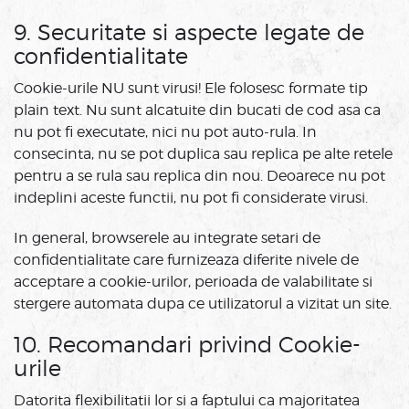
9. Securitate si aspecte legate de
confidentialitate
Cookie-urile NU sunt virusi! Ele folosesc formate tip
plain text. Nu sunt alcatuite din bucati de cod asa ca
nu pot fi executate, nici nu pot auto-rula. In
consecinta, nu se pot duplica sau replica pe alte retele
pentru a se rula sau replica din nou. Deoarece nu pot
indeplini aceste functii, nu pot fi considerate virusi.
In general, browserele au integrate setari de
confidentialitate care furnizeaza diferite nivele de
acceptare a cookie-urilor, perioada de valabilitate si
stergere automata dupa ce utilizatorul a vizitat un site.
10. Recomandari privind Cookie-
urile
Datorita flexibilitatii lor si a faptului ca majoritatea