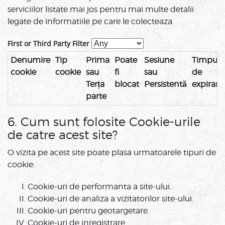
serviciilor listate mai jos pentru mai multe detalii
legate de informatiile pe care le colecteaza.
First or Third Party Filter
Denumire
Tip
Prima
Poate
Sesiune
Timpul
cookie
cookie
sau
fi
sau
de
Terța
blocat
Persistentă
expirare
parte
6. Cum sunt folosite Cookie-urile
de catre acest site?
O vizita pe acest site poate plasa urmatoarele tipuri de
cookie:
Cookie-uri de performanta a site-ului.
Cookie-uri de analiza a vizitatorilor site-ului.
Cookie-uri pentru geotargetare.
Cookie-uri de inregistrare.