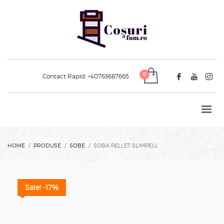
Contact Rapid:
+40763687665
HOME
PRODUSE
SOBE
SOBA PELLET SLIMPELL
Sale! -17%