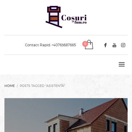
Contact Rapid:
+40763687665
HOME
POSTS TAGGED "ASISTENTA"