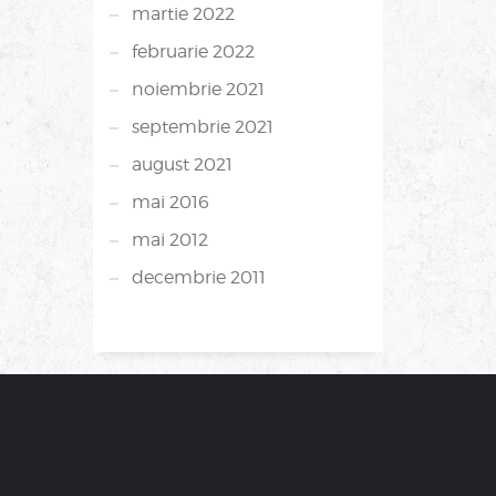
martie 2022
februarie 2022
noiembrie 2021
septembrie 2021
august 2021
mai 2016
mai 2012
decembrie 2011