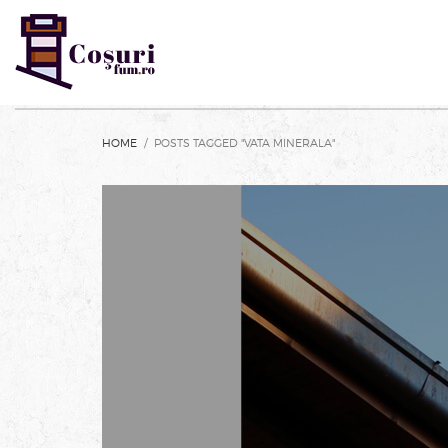
HOME
POSTS TAGGED "VATA MINERALA"