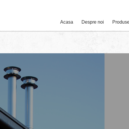
Acasa
Despre noi
Produs