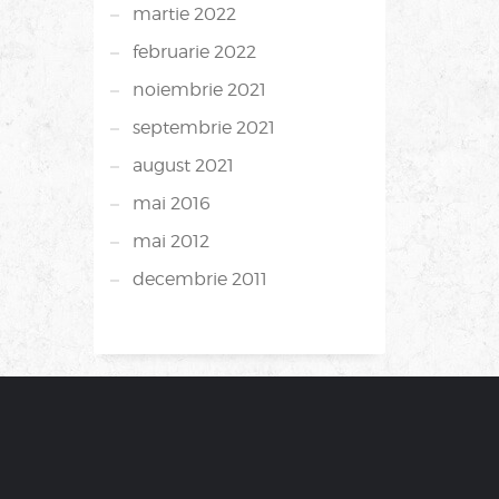
martie 2022
februarie 2022
noiembrie 2021
septembrie 2021
august 2021
mai 2016
mai 2012
decembrie 2011